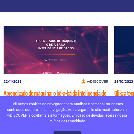
22/11/2023
wDISCOVER
25/10/2023
Aprendizado de máquina: o bê-a-bá da inteligência de
Qlik: a te
dados
tempo rea
Utilizamos cookies do navegador para analisar e personalizar nossos
conteúdos durante a sua navegação. Ao navegar pelo site, você autoriza a
Ler mais
Ler mais
wDISCOVER a coletar tais informações. Em caso de dúvidas, acesse nossa
Política de Privacidade.