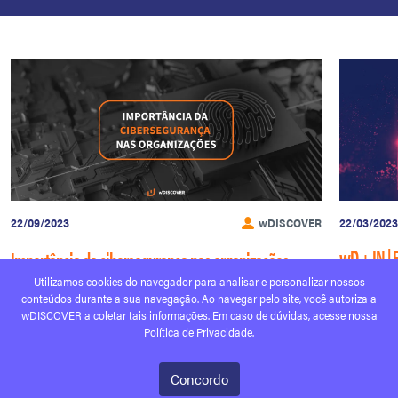
22/09/2023
wDISCOVER
22/03/2023
wD + IN | 
Importância da cibersegurança nas organizações
digital
Utilizamos cookies do navegador para analisar e personalizar nossos
Ler mais
conteúdos durante a sua navegação. Ao navegar pelo site, você autoriza a
Ler mais
wDISCOVER a coletar tais informações. Em caso de dúvidas, acesse nossa
Política de Privacidade.
Concordo