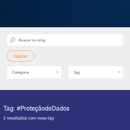
Buscar
Categoria
Tag
Tag: #ProteçãodeDados
2 resultados com essa tag